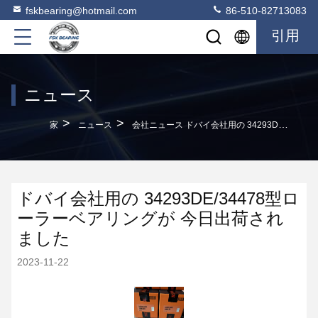
fskbearing@hotmail.com
86-510-82713083
引用
ニュース
>
>
家
ニュース
会社ニュース ドバイ会社用の 34293DE/34478型ローラーベアリングが 今日出荷されました
ドバイ会社用の 34293DE/34478型ロ
ーラーベアリングが 今日出荷され
ました
2023-11-22