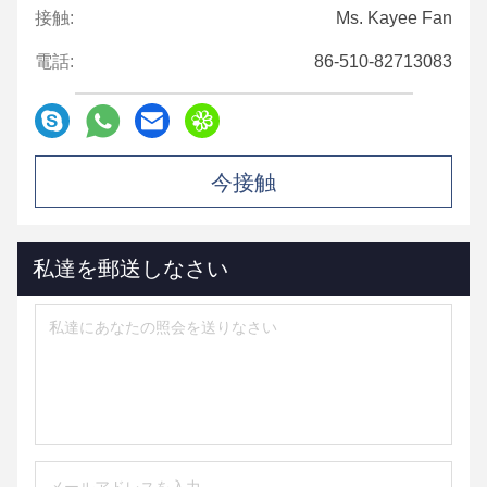
接触:
Ms. Kayee Fan
電話:
86-510-82713083
今接触
私達を郵送しなさい