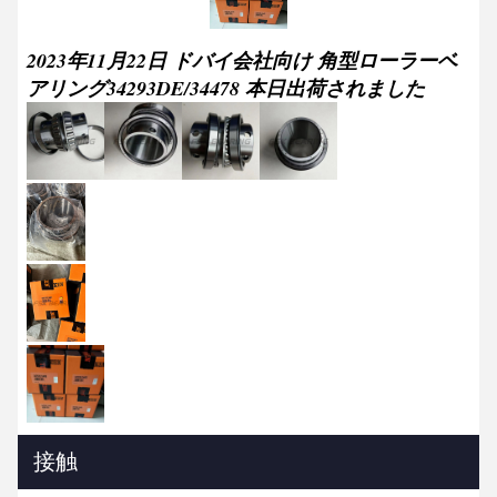
2023年11月22日 ドバイ会社向け 角型ローラーベ
アリング34293DE/34478 本日出荷されました
接触