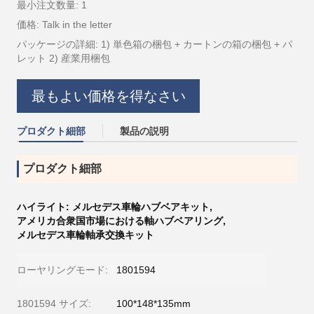
最小注文数量: 1
価格: Talk in the letter
パッケージの詳細: 1) 単色箱の梱包 + カートンの箱の梱包 + パ
レット 2) 産業用梱包
最もよい価格を得なさい
プロダクト細部
製品の説明
プロダクト細部
ハイライト:
メルセデス車輪ハブベアキット
,
アメリカ合衆国市場における軸ハブベアリング
,
メルセデス車輪軸承交換キット
ローヤリングモード:
1801594
1801594 サイズ:
100*148*135mm