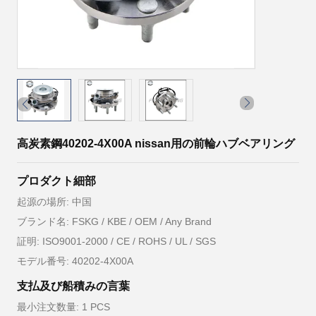
高炭素鋼40202-4X00A nissan用の前輪ハブベアリング
プロダクト細部
起源の場所: 中国
ブランド名: FSKG / KBE / OEM / Any Brand
証明: ISO9001-2000 / CE / ROHS / UL / SGS
モデル番号: 40202-4X00A
支払及び船積みの言葉
最小注文数量: 1 PCS