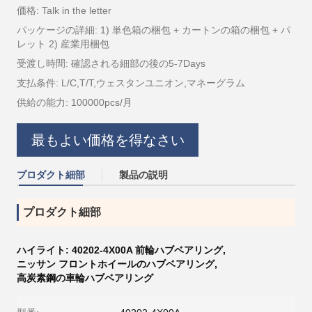
価格: Talk in the letter
パッケージの詳細: 1) 単色箱の梱包 + カートンの箱の梱包 + パ
レット 2) 産業用梱包
受渡し時間: 確認される細部の後の5-7Days
支払条件: L/C,T/T,ウェスタンユニオン,マネーグラム
供給の能力: 100000pcs/月
最もよい価格を得なさい
プロダクト細部
製品の説明
プロダクト細部
ハイライト:
40202-4X00A 前輪ハブベアリング
,
ニッサン フロントホイールのハブベアリング
,
高炭素鋼の車輪ハブベアリング