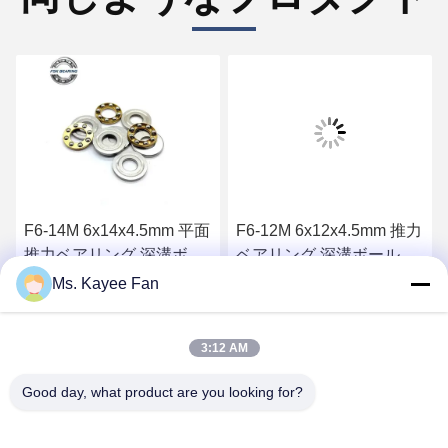
F6-14M 6x14x4.5mm 平面
F6-12M 6x12x4.5mm 推力
推力ベアリング 深溝ボー
ベアリング 深溝ボール ベ
ルベアリング 高精度平面
アリング軸球
Ms. Kayee Fan
推力ボールベアリング 単
最もよい価格を得なさい
最もよい価格を得なさい
列スライドベアリング
3:12 AM
Good day, what product are you looking for?