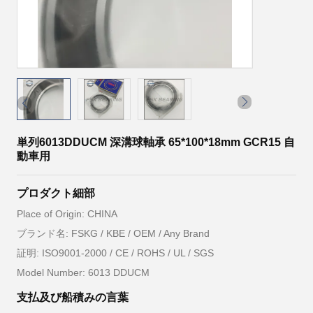
単列6013DDUCM 深溝球軸承 65*100*18mm GCR15 自
動車用
プロダクト細部
Place of Origin: CHINA
ブランド名: FSKG / KBE / OEM / Any Brand
証明: ISO9001-2000 / CE / ROHS / UL / SGS
Model Number: 6013 DDUCM
支払及び船積みの言葉